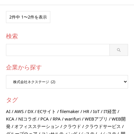
2件中 1〜2件を表示
検索
企業から探す
タグ
AI
AWS
DX
ECサイト
filemaker
HR
IoT
IT経営
KCA
NIコラボ
PCA
RPA
warifuri
WEBアプリ
WEB開
発
オフィスステーション
クラウド
クラウドサービス
グループウェア
コンサルティング
システム
システム開