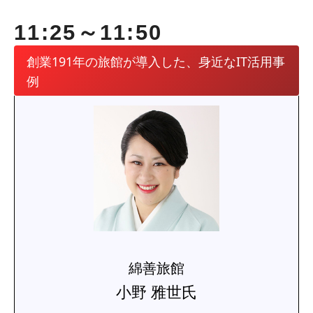
11:25～11:50
創業191年の旅館が導入した、身近なIT活用事
例
綿善旅館
小野 雅世氏