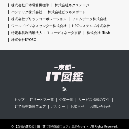
株式会社日本電算機標準
株式会社ネクステージ
バンテック株式会社
株式会社ビジネスポート
株式会社ブリッジコーポレーション
フロムデータ株式会社
ワールドビジネスセンター株式会社
HPCシステムズ株式会社
特定非営利活動法人 ＩＴコーディネータ京都
株式会社dTosh
株式会社KYOSO
RSS
トップ
ITサービス一覧
企業一覧
サービス掲載の受付
ITで商売繁盛フェア
ポリシー
お知らせ
お問い合わせ
©
【京都のIT図鑑】旧「ITで商売繁盛フェア」展示会サイト
. All Rights Reserved.