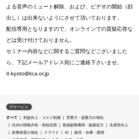
よる音声のミュート解除、および、ビデオの開始（顔
出し）は出来ないようにさせて頂いております。
配信専用となりますので、オンラインでの質疑応答な
どは受け付けておりません。
セミナー内容などに関するご質問などございました
ら、下記メールアドレス宛にご連絡下さいませ。
it-kyoto@kca.or.jp
ITサービス
すべて
利益向上・コスト削減
営業力・提案力の強化
社内の情報共有・有効活用
新規顧客獲得・販路拡大
生産性向上
財務体質の強化
クラウド
AI
販売・在庫・購買