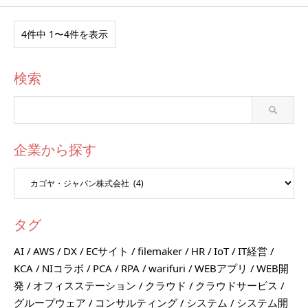
4件中 1〜4件を表示
検索
企業から探す
タグ
AI
AWS
DX
ECサイト
filemaker
HR
IoT
IT経営
KCA
NIコラボ
PCA
RPA
warifuri
WEBアプリ
WEB開
発
オフィスステーション
クラウド
クラウドサービス
グループウェア
コンサルティング
システム
システム開