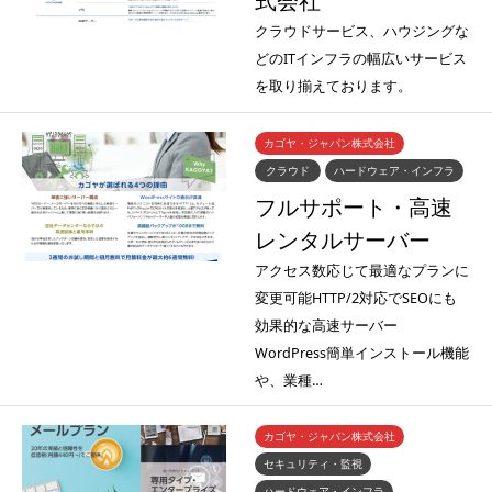
式会社
クラウドサービス、ハウジングな
どのITインフラの幅広いサービス
を取り揃えております。
カゴヤ・ジャパン株式会社
クラウド
ハードウェア・インフラ
フルサポート・高速
レンタルサーバー
アクセス数応じて最適なプランに
変更可能HTTP/2対応でSEOにも
効果的な高速サーバー
WordPress簡単インストール機能
や、業種…
カゴヤ・ジャパン株式会社
セキュリティ・監視
ハードウェア・インフラ