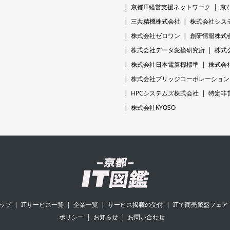
京都IT経営支援ネットワーク
京
三共精機株式会社
株式会社シス
株式会社ゼロワン
創研情報株式
株式会社データ変換研究所
株式
株式会社日本電算機標準
株式会
株式会社ブリッジコーポレーション
HPCシステムズ株式会社
特定非
株式会社KYOSO
ップ
ITサービス一覧
企業一覧
サービス掲載の受付
ITで商売繁盛フェア
ポリシー
お知らせ
お問い合わせ