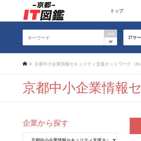
トップ
and
ITサ
or
京都中小企業情報セキュリティ支援ネットワーク（Ksis
京都中小企業情報セキ
企業から探す