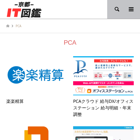
検索
PCA
PCA
楽楽精算
PCAクラウド 給与DX/オフィス
ステーション 給与明細・年末
調整