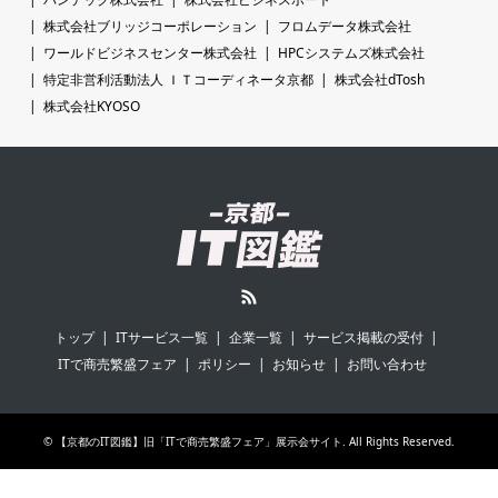
株式会社ブリッジコーポレーション
フロムデータ株式会社
ワールドビジネスセンター株式会社
HPCシステムズ株式会社
特定非営利活動法人 ＩＴコーディネータ京都
株式会社dTosh
株式会社KYOSO
RSS
トップ
ITサービス一覧
企業一覧
サービス掲載の受付
ITで商売繁盛フェア
ポリシー
お知らせ
お問い合わせ
©
【京都のIT図鑑】旧「ITで商売繁盛フェア」展示会サイト
. All Rights Reserved.