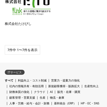
株式会社たけびし
7件中 1〜7件を表示
ITサービス
すべて
利益向上・コスト削減
営業力・提案力の強化
社内の情報共有・有効活用
新規顧客獲得・販路拡大
生産性向上
財務体質の強化
クラウド
AI
販売・在庫・購買
顧客管理・営業支援
生産
物流・倉庫
人事・労務・給与・会計・財務
基幹統合（ERP）
HP・EC・SNS