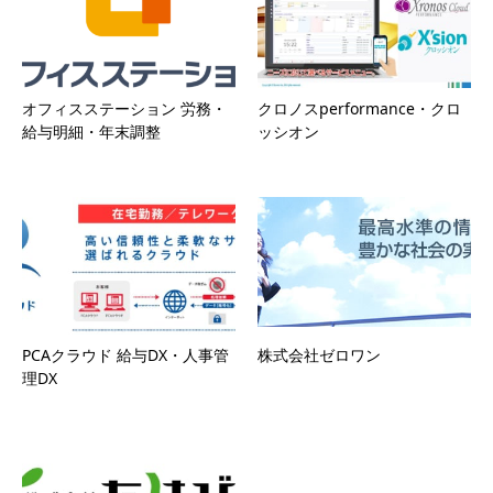
オフィスステーション 労務・
クロノスperformance・クロ
給与明細・年末調整
ッシオン
PCAクラウド 給与DX・人事管
株式会社ゼロワン
理DX