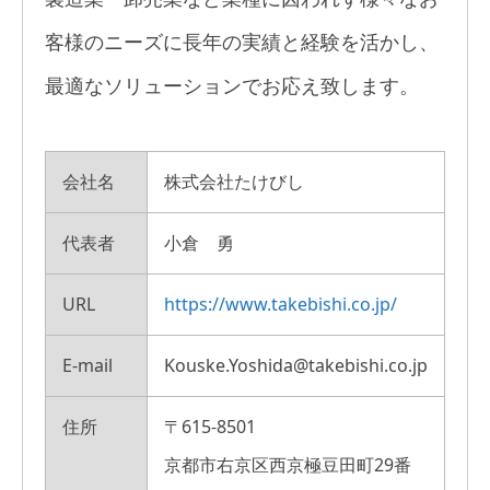
客様のニーズに長年の実績と経験を活かし、
最適なソリューションでお応え致します。
会社名
株式会社たけびし
代表者
小倉 勇
URL
https://www.takebishi.co.jp/
E-mail
Kouske.Yoshida@takebishi.co.jp
住所
〒615-8501
京都市右京区西京極豆田町29番