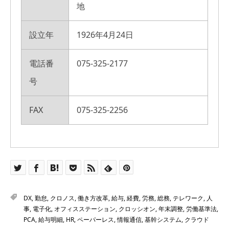
地
設立年
1926年4月24日
電話番
075-325-2177
号
FAX
075-325-2256
DX
,
勤怠
,
クロノス
,
働き方改革
,
給与
,
経費
,
労務
,
総務
,
テレワーク
,
人
事
,
電子化
,
オフィスステーション
,
クロッシオン
,
年末調整
,
労働基準法
,
PCA
,
給与明細
,
HR
,
ペーパーレス
,
情報通信
,
基幹システム
,
クラウド