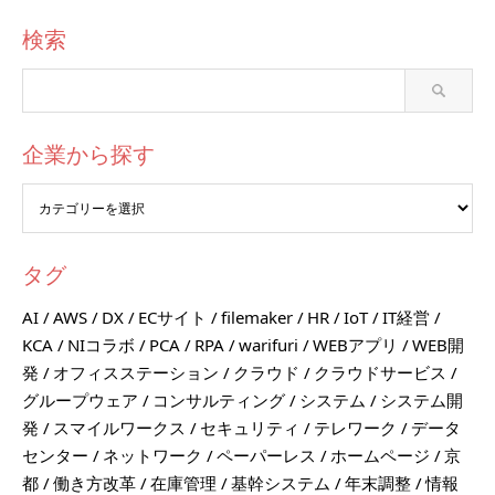
検索
企業から探す
タグ
AI
AWS
DX
ECサイト
filemaker
HR
IoT
IT経営
KCA
NIコラボ
PCA
RPA
warifuri
WEBアプリ
WEB開
発
オフィスステーション
クラウド
クラウドサービス
グループウェア
コンサルティング
システム
システム開
発
スマイルワークス
セキュリティ
テレワーク
データ
センター
ネットワーク
ペーパーレス
ホームページ
京
都
働き方改革
在庫管理
基幹システム
年末調整
情報