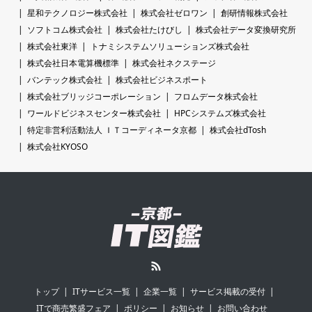
星和テクノロジー株式会社
株式会社ゼロワン
創研情報株式会社
ソフトコム株式会社
株式会社たけびし
株式会社データ変換研究所
株式会社東洋
トナミシステムソリューションズ株式会社
株式会社日本電算機標準
株式会社ネクステージ
バンテック株式会社
株式会社ビジネスポート
株式会社ブリッジコーポレーション
フロムデータ株式会社
ワールドビジネスセンター株式会社
HPCシステムズ株式会社
特定非営利活動法人 ＩＴコーディネータ京都
株式会社dTosh
株式会社KYOSO
RSS
トップ
ITサービス一覧
企業一覧
サービス掲載の受付
ITで商売繁盛フェア
ポリシー
お知らせ
お問い合わせ