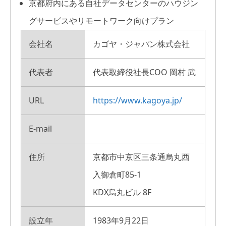
京都府内にある自社データセンターのハウジン
グサービスやリモートワーク向けプラン
会社名
カゴヤ・ジャパン株式会社
代表者
代表取締役社長COO 岡村 武
URL
https://www.kagoya.jp/
E-mail
住所
京都市中京区三条通烏丸西
入御倉町85-1
KDX烏丸ビル 8F
設立年
1983年9月22日