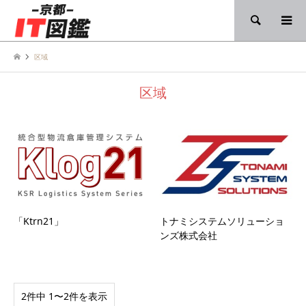
検索
区域
区域
「Ktrn21」
トナミシステムソリューショ
ンズ株式会社
2件中 1〜2件を表示