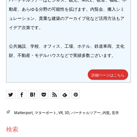
動産、あらゆる分野の可能性を拡げます。内覧会、搬入シミ
ュレーション、貴重な建築のアーカイブ化など活用方法もア
イデア次第です。
公共施設、学校、オフィス、工場、ホテル、鉄道車両、文化
財、不動産・モデルハウスなどで実績多数ございます。
詳細ページはこちら
Matterport
,
マターポート
,
VR
,
3D
,
バーチャルツアー
,
内覧
,
見学
検索