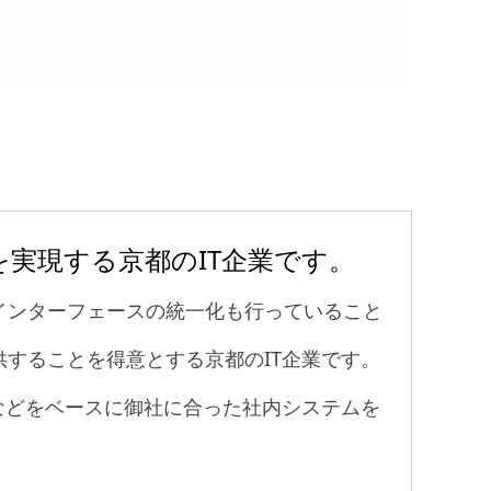
を実現する京都のIT企業です。
インターフェースの統一化も行っていること
供することを得意とする京都のIT企業です。
などをベースに御社に合った社内システムを