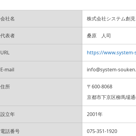
会社名
株式会社システム創見
代表者
桑原 人司
URL
https://www.system-s
E-mail
info@system-souken.
住所
〒600-8068
京都市下京区柳馬場通
設立年
2001年
電話番号
075-351-1920