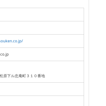
ouken.co.jp/
co.jp
松原下ル忠庵町３１０番地