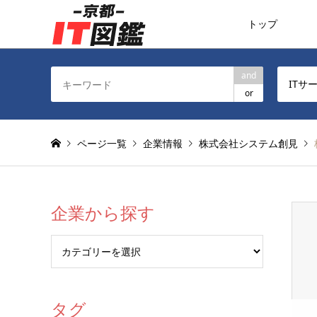
トップ
and
ITサ
or
ページ一覧
企業情報
株式会社システム創見
企業から探す
タグ