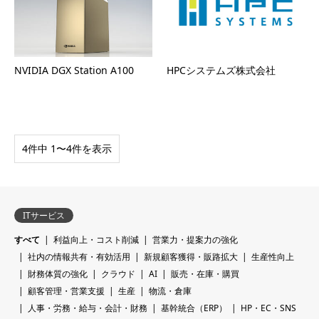
NVIDIA DGX Station A100
HPCシステムズ株式会社
4件中 1〜4件を表示
ITサービス
すべて
利益向上・コスト削減
営業力・提案力の強化
社内の情報共有・有効活用
新規顧客獲得・販路拡大
生産性向上
財務体質の強化
クラウド
AI
販売・在庫・購買
顧客管理・営業支援
生産
物流・倉庫
人事・労務・給与・会計・財務
基幹統合（ERP）
HP・EC・SNS