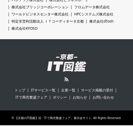
株式会社ブリッジコーポレーション
フロムデータ株式会社
ワールドビジネスセンター株式会社
HPCシステムズ株式会社
特定非営利活動法人 ＩＴコーディネータ京都
株式会社dTosh
株式会社KYOSO
RSS
トップ
ITサービス一覧
企業一覧
サービス掲載の受付
ITで商売繁盛フェア
ポリシー
お知らせ
お問い合わせ
©
【京都のIT図鑑】旧「ITで商売繁盛フェア」展示会サイト
. All Rights Reserved.