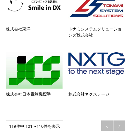
株式会社東洋
トナミシステムソリューショ
ンズ株式会社
株式会社日本電算機標準
株式会社ネクステージ
119件中 101〜110件を表示

