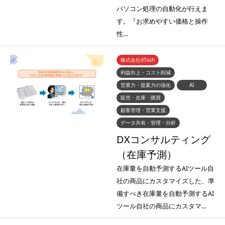
パソコン処理の自動化が行えま
す。『お求めやすい価格と操作
性…
株式会社dTosh
利益向上・コスト削減
営業力・提案力の強化
AI
販売・在庫・購買
顧客管理・営業支援
データ共有・管理・分析
DXコンサルティング
（在庫予測）
在庫量を自動予測するAIツール自
社の商品にカスタマイズした、準
備すべき在庫量を自動予測するAI
ツール自社の商品にカスタマ…