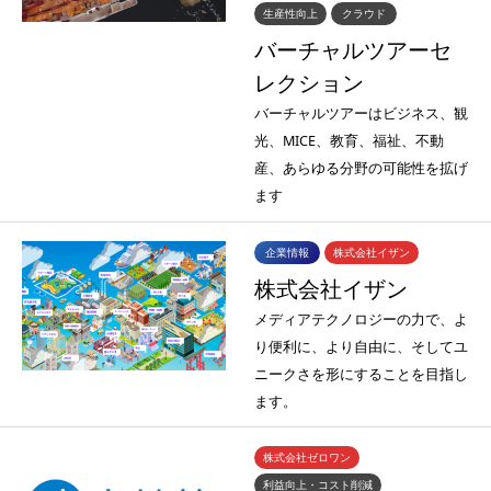
生産性向上
クラウド
バーチャルツアーセ
レクション
バーチャルツアーはビジネス、観
光、MICE、教育、福祉、不動
産、あらゆる分野の可能性を拡げ
ます
企業情報
株式会社イザン
株式会社イザン
メディアテクノロジーの力で、よ
り便利に、より自由に、そしてユ
ニークさを形にすることを目指し
ます。
株式会社ゼロワン
利益向上・コスト削減