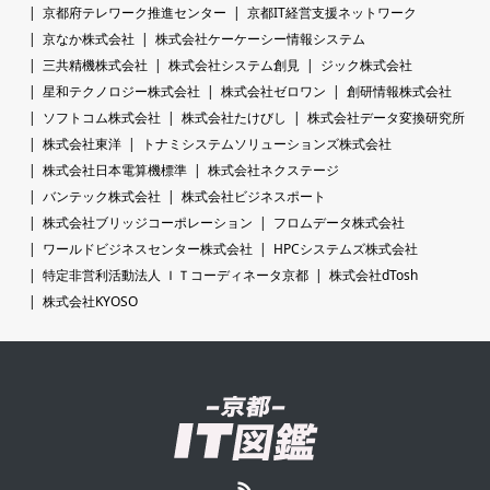
京都府テレワーク推進センター
京都IT経営支援ネットワーク
京なか株式会社
株式会社ケーケーシー情報システム
三共精機株式会社
株式会社システム創見
ジック株式会社
星和テクノロジー株式会社
株式会社ゼロワン
創研情報株式会社
ソフトコム株式会社
株式会社たけびし
株式会社データ変換研究所
株式会社東洋
トナミシステムソリューションズ株式会社
株式会社日本電算機標準
株式会社ネクステージ
バンテック株式会社
株式会社ビジネスポート
株式会社ブリッジコーポレーション
フロムデータ株式会社
ワールドビジネスセンター株式会社
HPCシステムズ株式会社
特定非営利活動法人 ＩＴコーディネータ京都
株式会社dTosh
株式会社KYOSO
RSS